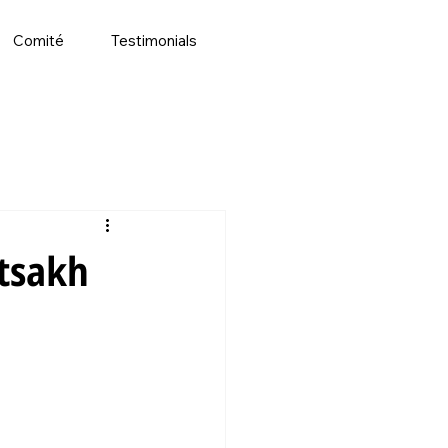
Comité
Testimonials
rtsakh