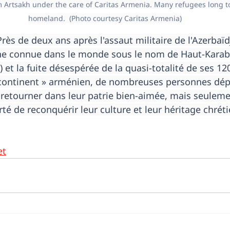
 Artsakh under the care of Caritas Armenia. Many refugees long to 
homeland.  (Photo courtesy Caritas Armenia)
Près de deux ans après l'assaut militaire de l'Azerbaïd
ne connue dans le monde sous le nom de Haut-Karab
 et la fuite désespérée de la quasi-totalité de ses 12
« continent » arménien, de nombreuses personnes dép
 retourner dans leur patrie bien-aimée, mais seulemen
erté de reconquérir leur culture et leur héritage chrét
et