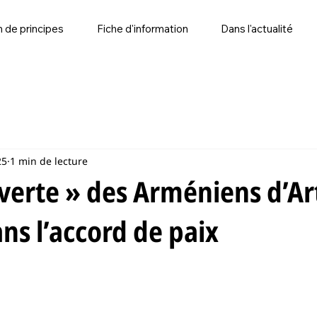
n de principes
Fiche d'information
Dans l'actualité
25
1 min de lecture
uverte » des Arméniens d’A
ns l’accord de paix