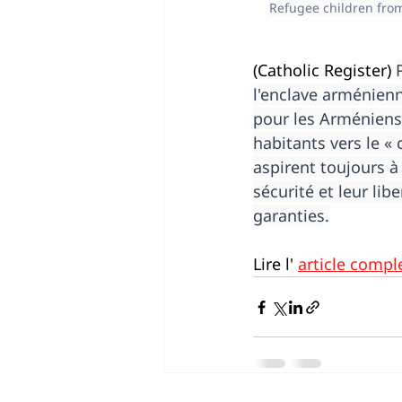
Refugee children from
(Catholic Register) 
l'enclave arménien
pour les Arméniens)
habitants vers le 
aspirent toujours à
sécurité et leur lib
garanties.
Lire l' 
article compl