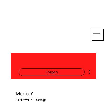
Weitere Opti
Folgen
Autor
Media
0 Follower
0 Gefolgt