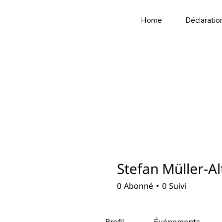
Home
Déclaratio
Stefan Müller-A
0
Abonné
0
Suivi
Profil
Événements