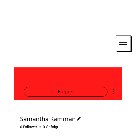
Weitere Opti
Folgen
Autor
Samantha Kamman
0 Follower
0 Gefolgt