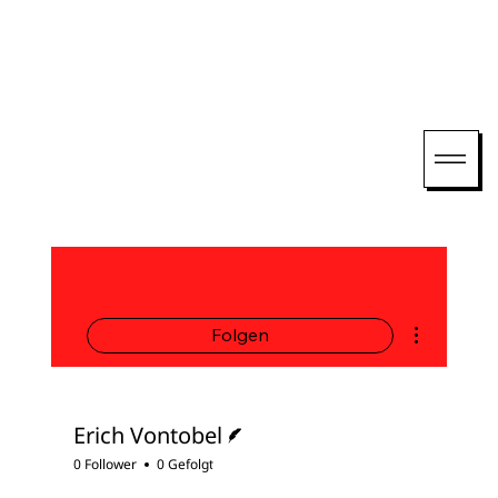
Weitere Opti
Folgen
Autor
Erich Vontobel
0 Follower
0 Gefolgt