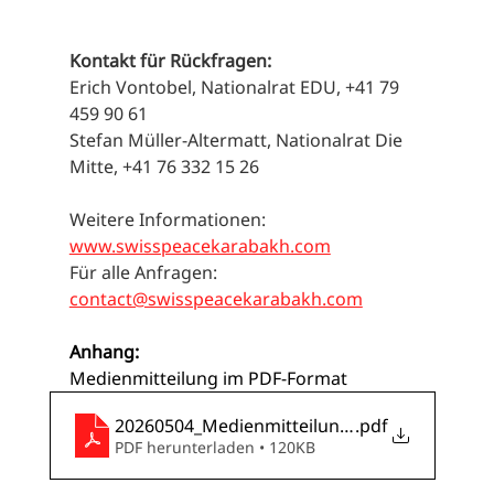
Kontakt für Rückfragen: 
Erich Vontobel, Nationalrat EDU, +41 79 
459 90 61 
Stefan Müller-Altermatt, Nationalrat Die 
Mitte, +41 76 332 15 26 
Weitere Informationen: 
www.swisspeacekarabakh.com
Für alle Anfragen: 
contact@swisspeacekarabakh.com
Anhang:
Medienmitteilung im PDF-Format 
20260504_Medienmitteilung_SPI_Arzach-Poli
.pdf
PDF herunterladen • 120KB