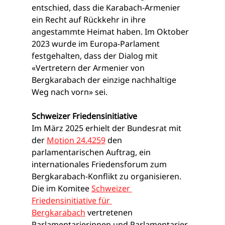
entschied, dass die Karabach-Armenier 
ein Recht auf Rückkehr in ihre 
angestammte Heimat haben. Im Oktober 
2023 wurde im Europa-Parlament 
festgehalten, dass der Dialog mit 
«Vertretern der Armenier von 
Bergkarabach der einzige nachhaltige 
Weg nach vorn» sei.
Schweizer Friedensinitiative
Im März 2025 erhielt der Bundesrat mit 
der 
Motion 24.4259
 den 
parlamentarischen Auftrag, ein 
internationales Friedensforum zum 
Bergkarabach-Konflikt zu organisieren. 
Die im Komitee 
Schweizer 
Friedensinitiative für 
Bergkarabach
 vertretenen 
Parlamentarierinnen und Parlamentarier 