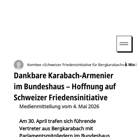
Komitee «Schweizer Friedensinitiative für Bergkarabach»
4. Mai
1 Min. 
Dankbare Karabach-Armenier
im Bundeshaus – Hoffnung auf
Schweizer Friedensinitiative
Medienmitteilung vom 4. Mai 2026
Am 30. April trafen sich führende 
Vertreter aus Bergkarabach mit 
Parlamentsmitgliedern im Bundeshaus 